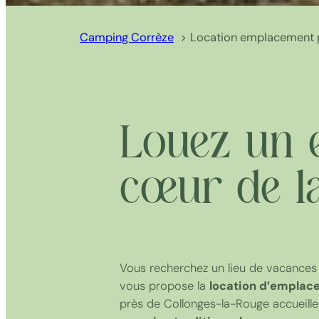
Camping Corrèze
Location emplacement 
Louez un 
cœur de l
Vous recherchez un lieu de vacance
vous propose la
location d’emplac
près de Collonges-la-Rouge accueille