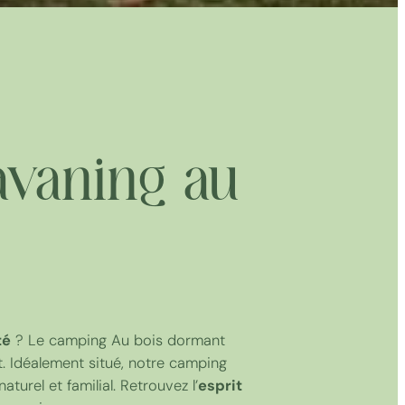
avaning au
té
? Le camping Au bois dormant
. Idéalement situé, notre camping
rel et familial. Retrouvez l’
esprit