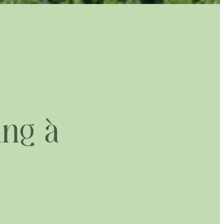
ing à