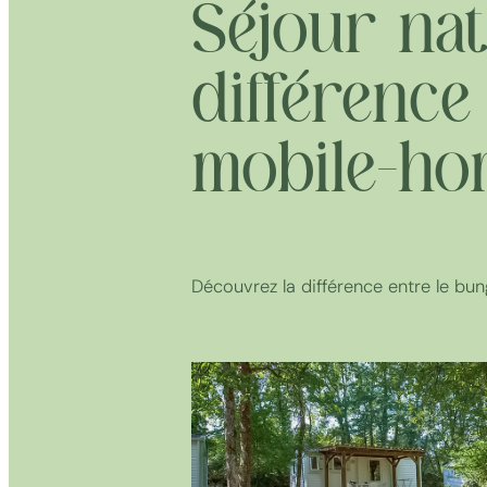
Séjour nat
différenc
mobile-ho
Découvrez la différence entre le bu