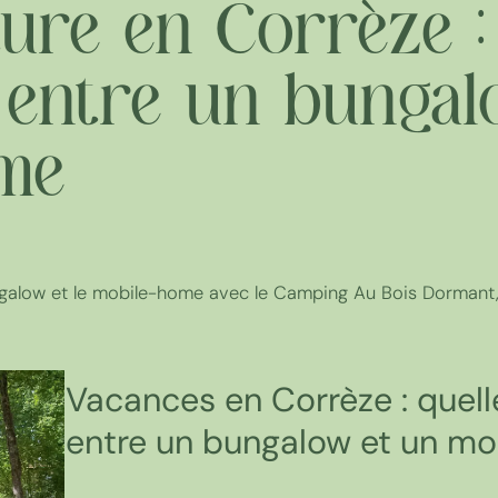
ure en Corrèze : 
e entre un bungal
me
ngalow et le mobile-home avec le Camping Au Bois Dormant,
Vacances en Corrèze : quelle
entre un bungalow et un m