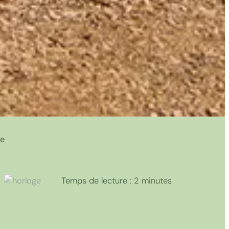
me
Temps de lecture :
2
minutes